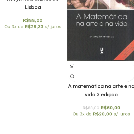
Lisboa
R$
88,00
Ou 3x de
R$
29,33
s/ juros
A matemática na arte e n
vida 3 edição
R$
60,00
R$
88,00
Ou 3x de
R$
20,00
s/ juros