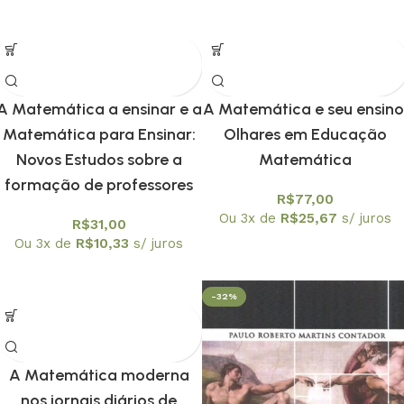
A Matemática a ensinar e a
A Matemática e seu ensino
Matemática para Ensinar:
Olhares em Educação
Novos Estudos sobre a
Matemática
formação de professores
R$
77,00
Ou 3x de
R$
25,67
s/ juros
R$
31,00
Ou 3x de
R$
10,33
s/ juros
-32%
A Matemática moderna
nos jornais diários de