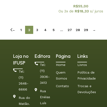
R$
55,00
Ou 3x de
R$
18,33
s/ juros
←
1
2
3
4
5
…
27
28
29
→
Loja no
Editora
Página
Links
IFUSP
Tel:
Home
Livros
(11)
Tel:
Quem
Política de
3936-
(11)
Somos
Privacidade
3413
2648-
Contato
Trocas e
6666
Rua
Devoluções
Enéias
Rua do
Luís
Matão.