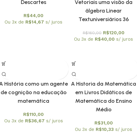
Descartes
Vetoriais uma visão da
âlgebra Linear
R$
44,00
Textuniversiários 36
Ou 3x de
R$
14,67
s/ juros
R$
120,00
R$
160,00
Ou 3x de
R$
40,00
s/ juros
A História como um agente
A Historia da Matemática
de cognição na educação
em Livros Didáticos de
matemática
Matemática do Ensino
Médio
R$
110,00
Ou 3x de
R$
36,67
s/ juros
R$
31,00
Ou 3x de
R$
10,33
s/ juros