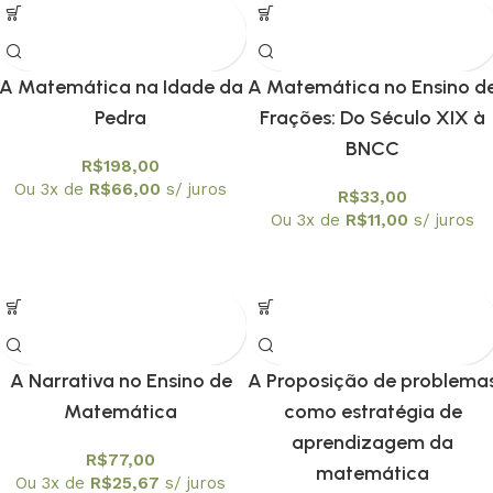
A Matemática na Idade da
A Matemática no Ensino d
Pedra
Frações: Do Século XIX à
BNCC
R$
198,00
Ou 3x de
R$
66,00
s/ juros
R$
33,00
Ou 3x de
R$
11,00
s/ juros
A Narrativa no Ensino de
A Proposição de problema
Matemática
como estratégia de
aprendizagem da
R$
77,00
matemática
Ou 3x de
R$
25,67
s/ juros