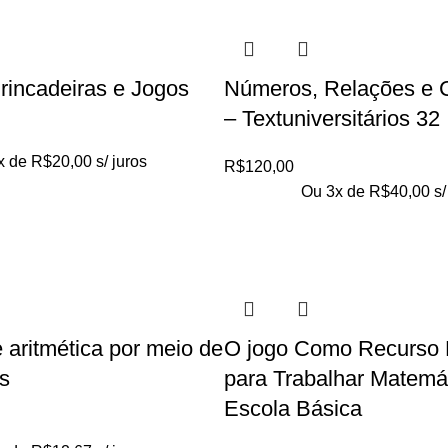
rincadeiras e Jogos
Números, Relações e C
– Textuniversitários 32
x de
R$
20,00
s/ juros
R$
120,00
Ou 3x de
R$
40,00
s/
 aritmética por meio de
O jogo Como Recurso 
s
para Trabalhar Matemá
Escola Básica