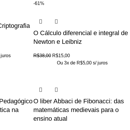
-61%
riptografia
O Cálculo diferencial e integral de
Newton e Leibniz
 juros
R$
38,00
R$
15,00
Ou 3x de
R$
5,00
s/ juros
Pedagógico
O liber Abbaci de Fibonacci: das
tica na
matemáticas medievais para o
ensino atual