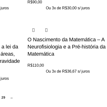
R$
90,00
 juros
Ou 3x de
R$
30,00
s/ juros
O Nascimento da Matemática – A
a lei da
Neurofisiologia e a Pré-história da
 áreas,
Matemática
gravidade
R$
110,00
Ou 3x de
R$
36,67
s/ juros
 juros
29
→