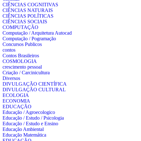
CIÊNCIAS COGNITIVAS
CIÊNCIAS NATURAIS
CIÊNCIAS POLÍTICAS
CIÊNCIAS SOCIAIS
COMPUTAÇÃO
Computação / Arquitetura Autocad
Computação / Pogramação
Concursos Publicos
contos
Contos Brasileiros
COSMOLOGIA
crescimento pessoal
Criação / Carcinicultura
Diversos
DIVULGAÇÃO CIENTÍFICA
DIVULGAÇÃO CULTURAL
ECOLOGIA
ECONOMIA
EDUCAÇÃO
Educação / Agroecologico
Educação / Estudo / Psicologia
Educação / Estudo e Ensino
Educação Ambiental
Educação Matemática
EDUCAÇÃO