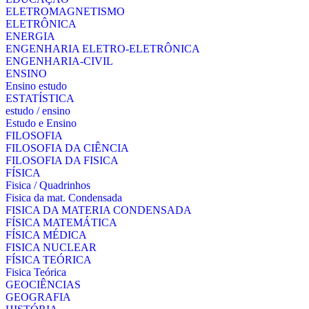
ELETROMAGNETISMO
ELETRÔNICA
ENERGIA
ENGENHARIA ELETRO-ELETRÔNICA
ENGENHARIA-CIVIL
ENSINO
Ensino estudo
ESTATÍSTICA
estudo / ensino
Estudo e Ensino
FILOSOFIA
FILOSOFIA DA CIÊNCIA
FILOSOFIA DA FISICA
FÍSICA
Fisica / Quadrinhos
Fisica da mat. Condensada
FISICA DA MATERIA CONDENSADA
FÍSICA MATEMÁTICA
FÍSICA MÉDICA
FISICA NUCLEAR
FÍSICA TEÓRICA
Fisica Teórica
GEOCIÊNCIAS
GEOGRAFIA