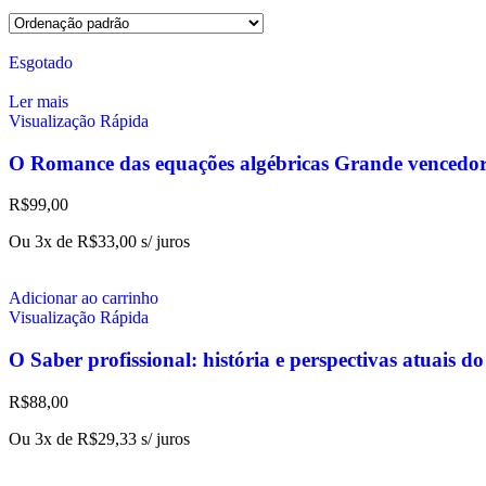
Esgotado
Ler mais
Visualização Rápida
O Romance das equações algébricas Grande vencedor
R$
99,00
Ou 3x de
R$
33,00
s/ juros
Adicionar ao carrinho
Visualização Rápida
O Saber profissional: história e perspectivas atuais d
R$
88,00
Ou 3x de
R$
29,33
s/ juros