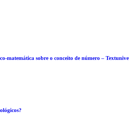
co-matemática sobre o conceito de número – Textuniver
ológicos?