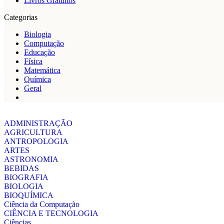
Livros Gratuítos
Categorias
Biologia
Computação
Educação
Física
Matemática
Química
Geral
ADMINISTRAÇÃO
AGRICULTURA
ANTROPOLOGIA
ARTES
ASTRONOMIA
BEBIDAS
BIOGRAFIA
BIOLOGIA
BIOQUÍMICA
Ciência da Computação
CIÊNCIA E TECNOLOGIA
Ciências