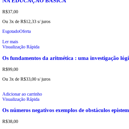
NA EDUCAÇÃO BÁSICA
R$
37,00
Ou 3x de
R$
12,33
s/ juros
Esgotado
Oferta
Ler mais
Visualização Rápida
Os fundamentos da aritmética : uma investigação lógi
R$
99,00
Ou 3x de
R$
33,00
s/ juros
Adicionar ao carrinho
Visualização Rápida
Os números negativos exemplos de obstáculos epistem
R$
38,00