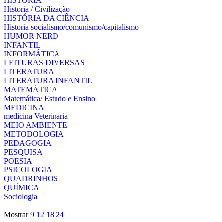
HISTÓRIA
Historia / Civilização
HISTÓRIA DA CIÊNCIA
Historia socialismo/comunismo/capitalismo
HUMOR NERD
INFANTIL
INFORMÁTICA
LEITURAS DIVERSAS
LITERATURA
LITERATURA INFANTIL
MATEMÁTICA
Matemática/ Estudo e Ensino
MEDICINA
medicina Veterinaria
MEIO AMBIENTE
METODOLOGIA
PEDAGOGIA
PESQUISA
POESIA
PSICOLOGIA
QUADRINHOS
QUÍMICA
Sociologia
Mostrar
9
12
18
24