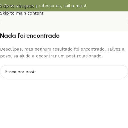
Desconto para professores,
saiba mais!
Skip to navigation
Skip to main content
Nada foi encontrado
Desculpas, mas nenhum resultado foi encontrado. Talvez a
pesquisa ajude a encontrar um post relacionado.