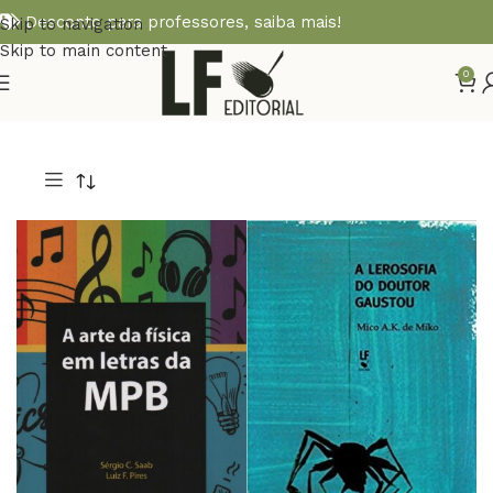
Desconto para professores,
saiba mais!
Skip to navigation
Skip to main content
0