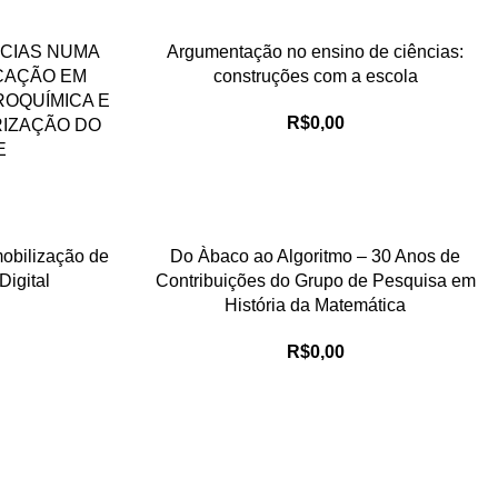
NCIAS NUMA
Argumentação no ensino de ciências:
CAÇÃO EM
construções com a escola
ROQUÍMICA E
R$
0,00
RIZAÇÃO DO
E
mobilização de
Do Àbaco ao Algoritmo – 30 Anos de
Digital
Contribuições do Grupo de Pesquisa em
História da Matemática
R$
0,00