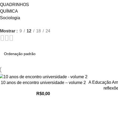
QUADRINHOS
QUÍMICA
Sociologia
Mostrar
9
12
18
24
A Educação Amb
10 anos de encontro universidade – volume 2
reflexõ
R$
0,00