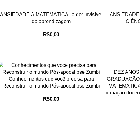
ANSIEDADE À MATEMÁTICA : a dor invisível
ANSIEDADE
da aprendizagem
CIÊN
R$
0,00
DEZ ANOS
Conhecimentos que você precisa para
GRADUAÇÃO 
Reconstruir o mundo Pós-apocalipse Zumbi
MATEMÁTICA
formação docen
R$
0,00