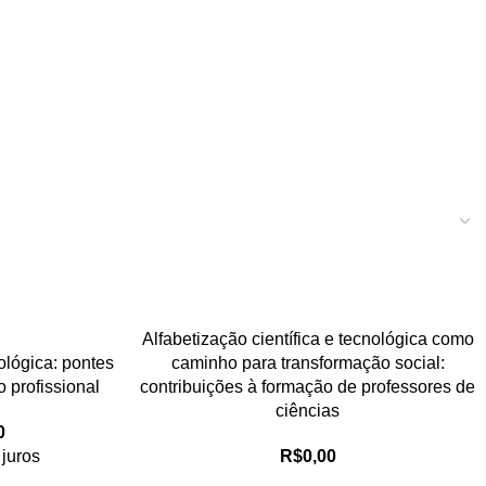
Alfabetização científica e tecnológica como
nológica: pontes
caminho para transformação social:
 profissional
contribuições à formação de professores de
ciências
0
 juros
R$
0,00