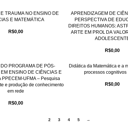
 E TRAUMA NO ENSINO DE
APRENDIZAGEM DE CIÊ
CIAS E MATEMÁTICA
PERSPECTIVA DE EDU
DIREITOS HUMANOS: AST
R$
0,00
ARTE EM PROL DA VALO
ADOLESCENT
R$
0,00
 DO PROGRAMA DE PÓS-
Didática da Matemática e a 
EM ENSINO DE CIÊNCIAS E
processos cognitivos 
 PPECEM-UFMA – Pesquisa
R$
0,00
te e produção de conhecimento
em rede
R$
0,00
1
2
3
4
5
→