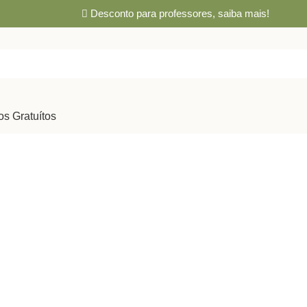
Desconto para professores,
saiba mais!
os Gratuítos