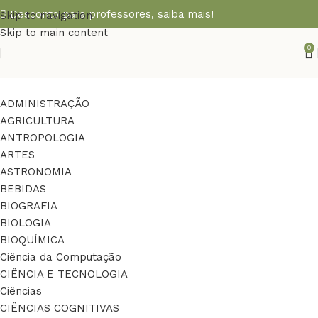
Desconto para professores,
saiba mais!
Skip to navigation
Skip to main content
0
ADMINISTRAÇÃO
AGRICULTURA
ANTROPOLOGIA
ARTES
ASTRONOMIA
BEBIDAS
BIOGRAFIA
BIOLOGIA
BIOQUÍMICA
Ciência da Computação
CIÊNCIA E TECNOLOGIA
Ciências
CIÊNCIAS COGNITIVAS