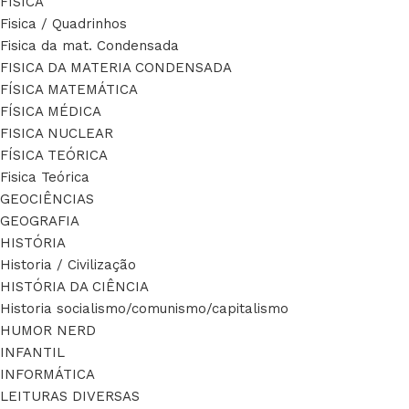
FÍSICA
Fisica / Quadrinhos
Fisica da mat. Condensada
FISICA DA MATERIA CONDENSADA
FÍSICA MATEMÁTICA
FÍSICA MÉDICA
FISICA NUCLEAR
FÍSICA TEÓRICA
Fisica Teórica
GEOCIÊNCIAS
GEOGRAFIA
HISTÓRIA
Historia / Civilização
HISTÓRIA DA CIÊNCIA
Historia socialismo/comunismo/capitalismo
HUMOR NERD
INFANTIL
INFORMÁTICA
LEITURAS DIVERSAS