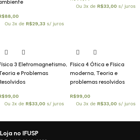
ambiente
Ou 3x de
R$
33,00
s/ juros
R$
88,00
Ou 3x de
R$
29,33
s/ juros
Física 3 Eletromagnetismo,
Física 4 Ótica e Física
Teoria e Problemas
moderna, Teoria e
Resolvidos
problemas resolvidos
R$
99,00
R$
99,00
Ou 3x de
R$
33,00
s/ juros
Ou 3x de
R$
33,00
s/ juros
Loja no IFUSP