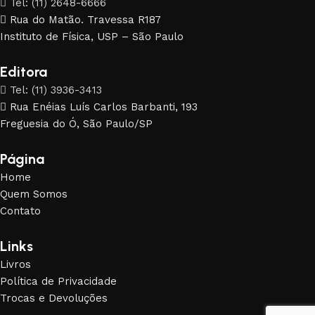
Tel: (11) 2648-6666
Rua do Matão. Travessa R187
Instituto de Física, USP – São Paulo
Editora
Tel: (11) 3936-3413
Rua Enéias Luís Carlos Barbanti, 193
Freguesia do Ó, São Paulo/SP
Página
Home
Quem Somos
Contato
Links
Livros
Política de Privacidade
Trocas e Devoluções