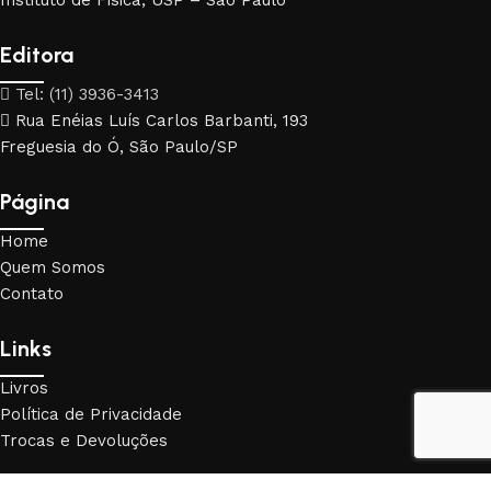
Instituto de Física, USP – São Paulo
Editora
Tel: (11) 3936-3413
Rua Enéias Luís Carlos Barbanti, 193
Freguesia do Ó, São Paulo/SP
Página
Home
Quem Somos
Contato
Links
Livros
Política de Privacidade
Trocas e Devoluções