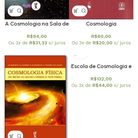
A Cosmologia na Sala de
Cosmologia
Aula
R$
94,00
R$
60,00
Ou 3x de
R$
31,33
s/ juros
Ou 3x de
R$
20,00
s/ juros
Escola de Cosmologia e
Gravitação
R$
132,00
Ou 3x de
R$
44,00
s/ juros