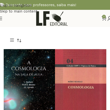
Desconto para professores,
saiba mais!
Skip to navigation
Skip to main content
0