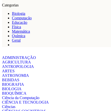
Categorias
Biologia
Computação
Educação
Física
Matemática
Química
Geral
ADMINISTRAÇÃO
AGRICULTURA
ANTROPOLOGIA
ARTES
ASTRONOMIA
BEBIDAS
BIOGRAFIA
BIOLOGIA
BIOQUÍMICA
Ciência da Computação
CIÊNCIA E TECNOLOGIA
Ciências