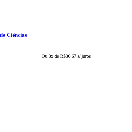
de Ciências
Ou 3x de
R$
36,67
s/ juros