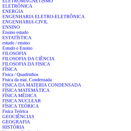
ELETROMAGNETISMO
ELETRÔNICA
ENERGIA
ENGENHARIA ELETRO-ELETRÔNICA
ENGENHARIA-CIVIL
ENSINO
Ensino estudo
ESTATÍSTICA
estudo / ensino
Estudo e Ensino
FILOSOFIA
FILOSOFIA DA CIÊNCIA
FILOSOFIA DA FISICA
FÍSICA
Fisica / Quadrinhos
Fisica da mat. Condensada
FISICA DA MATERIA CONDENSADA
FÍSICA MATEMÁTICA
FÍSICA MÉDICA
FISICA NUCLEAR
FÍSICA TEÓRICA
Fisica Teórica
GEOCIÊNCIAS
GEOGRAFIA
HISTÓRIA