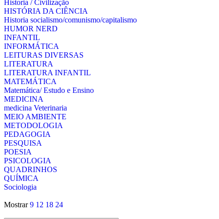
Historia / Civilização
HISTÓRIA DA CIÊNCIA
Historia socialismo/comunismo/capitalismo
HUMOR NERD
INFANTIL
INFORMÁTICA
LEITURAS DIVERSAS
LITERATURA
LITERATURA INFANTIL
MATEMÁTICA
Matemática/ Estudo e Ensino
MEDICINA
medicina Veterinaria
MEIO AMBIENTE
METODOLOGIA
PEDAGOGIA
PESQUISA
POESIA
PSICOLOGIA
QUADRINHOS
QUÍMICA
Sociologia
Mostrar
9
12
18
24