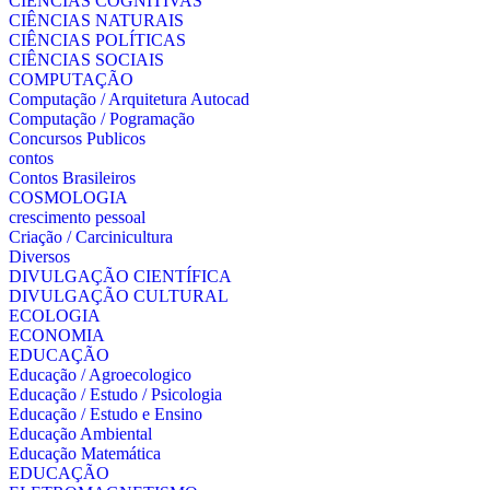
CIÊNCIAS COGNITIVAS
CIÊNCIAS NATURAIS
CIÊNCIAS POLÍTICAS
CIÊNCIAS SOCIAIS
COMPUTAÇÃO
Computação / Arquitetura Autocad
Computação / Pogramação
Concursos Publicos
contos
Contos Brasileiros
COSMOLOGIA
crescimento pessoal
Criação / Carcinicultura
Diversos
DIVULGAÇÃO CIENTÍFICA
DIVULGAÇÃO CULTURAL
ECOLOGIA
ECONOMIA
EDUCAÇÃO
Educação / Agroecologico
Educação / Estudo / Psicologia
Educação / Estudo e Ensino
Educação Ambiental
Educação Matemática
EDUCAÇÃO