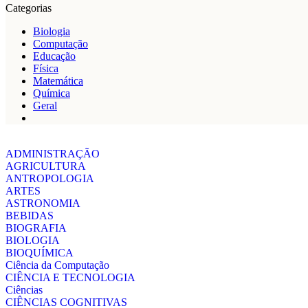
Categorias
Biologia
Computação
Educação
Física
Matemática
Química
Geral
ADMINISTRAÇÃO
AGRICULTURA
ANTROPOLOGIA
ARTES
ASTRONOMIA
BEBIDAS
BIOGRAFIA
BIOLOGIA
BIOQUÍMICA
Ciência da Computação
CIÊNCIA E TECNOLOGIA
Ciências
CIÊNCIAS COGNITIVAS