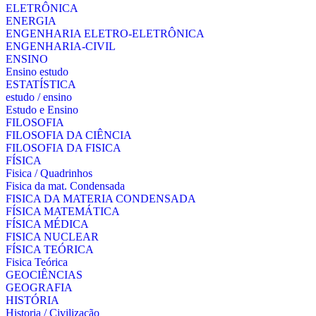
ELETRÔNICA
ENERGIA
ENGENHARIA ELETRO-ELETRÔNICA
ENGENHARIA-CIVIL
ENSINO
Ensino estudo
ESTATÍSTICA
estudo / ensino
Estudo e Ensino
FILOSOFIA
FILOSOFIA DA CIÊNCIA
FILOSOFIA DA FISICA
FÍSICA
Fisica / Quadrinhos
Fisica da mat. Condensada
FISICA DA MATERIA CONDENSADA
FÍSICA MATEMÁTICA
FÍSICA MÉDICA
FISICA NUCLEAR
FÍSICA TEÓRICA
Fisica Teórica
GEOCIÊNCIAS
GEOGRAFIA
HISTÓRIA
Historia / Civilização