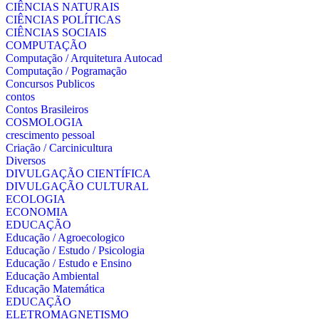
CIÊNCIAS NATURAIS
CIÊNCIAS POLÍTICAS
CIÊNCIAS SOCIAIS
COMPUTAÇÃO
Computação / Arquitetura Autocad
Computação / Pogramação
Concursos Publicos
contos
Contos Brasileiros
COSMOLOGIA
crescimento pessoal
Criação / Carcinicultura
Diversos
DIVULGAÇÃO CIENTÍFICA
DIVULGAÇÃO CULTURAL
ECOLOGIA
ECONOMIA
EDUCAÇÃO
Educação / Agroecologico
Educação / Estudo / Psicologia
Educação / Estudo e Ensino
Educação Ambiental
Educação Matemática
EDUCAÇÃO
ELETROMAGNETISMO