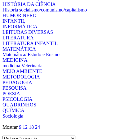
HISTÓRIA DA CIÊNCIA
Historia socialismo/comunismo/capitalismo
HUMOR NERD
INFANTIL
INFORMÁTICA
LEITURAS DIVERSAS
LITERATURA
LITERATURA INFANTIL
MATEMÁTICA
Matemática/ Estudo e Ensino
MEDICINA
medicina Veterinaria
MEIO AMBIENTE
METODOLOGIA
PEDAGOGIA
PESQUISA
POESIA
PSICOLOGIA
QUADRINHOS
QUÍMICA
Sociologia
Mostrar
9
12
18
24