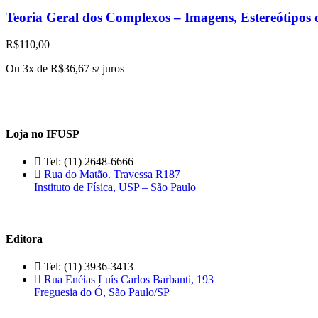
Teoria Geral dos Complexos – Imagens, Estereótipos 
R$
110,00
Ou 3x de
R$
36,67
s/ juros
Loja no IFUSP
Tel: (11) 2648-6666
Rua do Matão. Travessa R187
Instituto de Física, USP – São Paulo
Editora
Tel: (11) 3936-3413
Rua Enéias Luís Carlos Barbanti, 193
Freguesia do Ó, São Paulo/SP