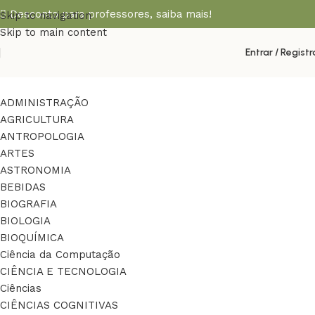
Desconto para professores,
saiba mais!
Skip to navigation
Skip to main content
Entrar / Registr
ADMINISTRAÇÃO
AGRICULTURA
ANTROPOLOGIA
ARTES
ASTRONOMIA
BEBIDAS
BIOGRAFIA
BIOLOGIA
BIOQUÍMICA
Ciência da Computação
CIÊNCIA E TECNOLOGIA
Ciências
CIÊNCIAS COGNITIVAS