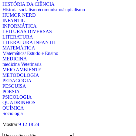
HISTÓRIA DA CIÊNCIA
Historia socialismo/comunismo/capitalismo
HUMOR NERD
INFANTIL
INFORMÁTICA
LEITURAS DIVERSAS
LITERATURA
LITERATURA INFANTIL
MATEMÁTICA
Matemática/ Estudo e Ensino
MEDICINA
medicina Veterinaria
MEIO AMBIENTE
METODOLOGIA
PEDAGOGIA
PESQUISA
POESIA
PSICOLOGIA
QUADRINHOS
QUÍMICA
Sociologia
Mostrar
9
12
18
24