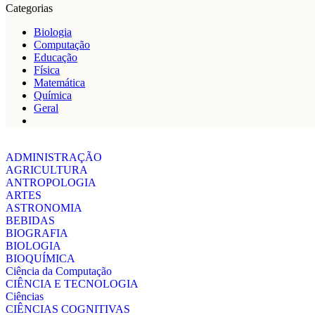
Categorias
Biologia
Computação
Educação
Física
Matemática
Química
Geral
ADMINISTRAÇÃO
AGRICULTURA
ANTROPOLOGIA
ARTES
ASTRONOMIA
BEBIDAS
BIOGRAFIA
BIOLOGIA
BIOQUÍMICA
Ciência da Computação
CIÊNCIA E TECNOLOGIA
Ciências
CIÊNCIAS COGNITIVAS