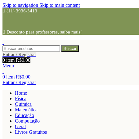
Skip to navigation
Skip to main content
(11) 3936-3413
Desconto para professores,
saiba mais!
Buscar
Entrar / Registrar
0
item
R$
0,00
Menu
0
item
R$
0,00
Entrar / Registrar
Home
Física
Química
Matemática
Educação
Computação
Geral
Livros Gratuítos