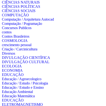
CIÊNCIAS NATURAIS
CIÊNCIAS POLÍTICAS
CIÊNCIAS SOCIAIS
COMPUTAÇÃO
Computação / Arquitetura Autocad
Computação / Pogramação
Concursos Publicos
contos
Contos Brasileiros
COSMOLOGIA
crescimento pessoal
Criação / Carcinicultura
Diversos
DIVULGAÇÃO CIENTÍFICA
DIVULGAÇÃO CULTURAL
ECOLOGIA
ECONOMIA
EDUCAÇÃO
Educação / Agroecologico
Educação / Estudo / Psicologia
Educação / Estudo e Ensino
Educação Ambiental
Educação Matemática
EDUCAÇÃO
ELETROMAGNETISMO