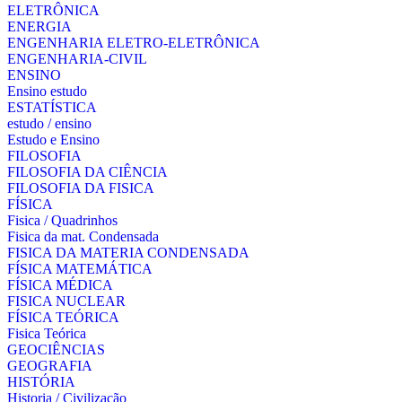
ELETRÔNICA
ENERGIA
ENGENHARIA ELETRO-ELETRÔNICA
ENGENHARIA-CIVIL
ENSINO
Ensino estudo
ESTATÍSTICA
estudo / ensino
Estudo e Ensino
FILOSOFIA
FILOSOFIA DA CIÊNCIA
FILOSOFIA DA FISICA
FÍSICA
Fisica / Quadrinhos
Fisica da mat. Condensada
FISICA DA MATERIA CONDENSADA
FÍSICA MATEMÁTICA
FÍSICA MÉDICA
FISICA NUCLEAR
FÍSICA TEÓRICA
Fisica Teórica
GEOCIÊNCIAS
GEOGRAFIA
HISTÓRIA
Historia / Civilização