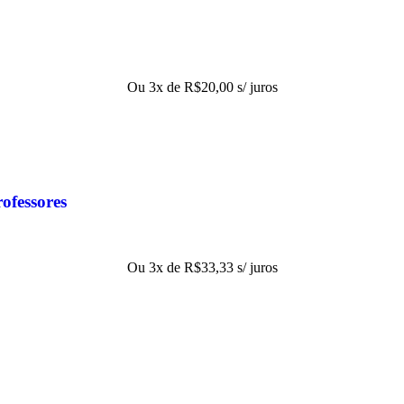
Ou 3x de
R$
20,00
s/ juros
rofessores
Ou 3x de
R$
33,33
s/ juros