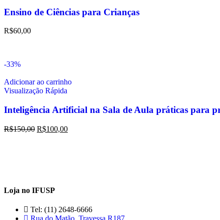
Ensino de Ciências para Crianças
R$
60,00
-33%
Adicionar ao carrinho
Visualização Rápida
Inteligência Artificial na Sala de Aula práticas para p
R$
150,00
R$
100,00
Loja no IFUSP
Tel: (11) 2648-6666
Rua do Matão. Travessa R187