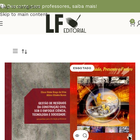
Desconto para professores,
saiba mais!
Skip to navigation
Skip to main content
0
ESGOTADO