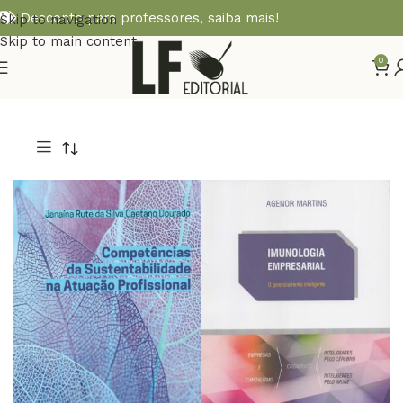
Desconto para professores,
saiba mais!
Skip to navigation
Skip to main content
0