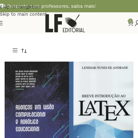
Desconto para professores,
saiba mais!
Skip to navigation
Skip to main content
0