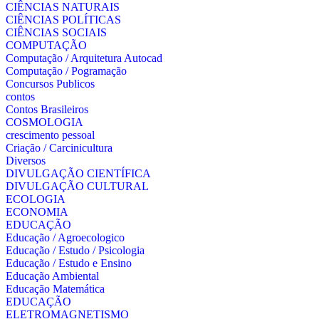
CIÊNCIAS NATURAIS
CIÊNCIAS POLÍTICAS
CIÊNCIAS SOCIAIS
COMPUTAÇÃO
Computação / Arquitetura Autocad
Computação / Pogramação
Concursos Publicos
contos
Contos Brasileiros
COSMOLOGIA
crescimento pessoal
Criação / Carcinicultura
Diversos
DIVULGAÇÃO CIENTÍFICA
DIVULGAÇÃO CULTURAL
ECOLOGIA
ECONOMIA
EDUCAÇÃO
Educação / Agroecologico
Educação / Estudo / Psicologia
Educação / Estudo e Ensino
Educação Ambiental
Educação Matemática
EDUCAÇÃO
ELETROMAGNETISMO