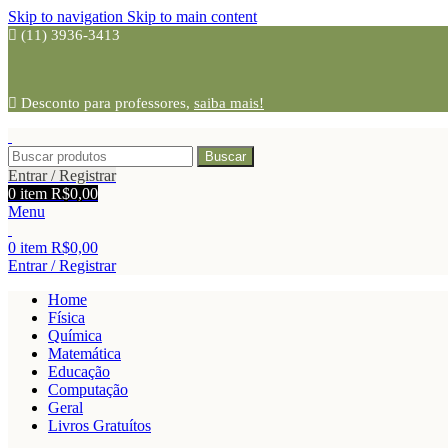
Skip to navigation
Skip to main content
(11) 3936-3413
Desconto para professores,
saiba mais!
Buscar
Entrar / Registrar
0
item
R$
0,00
Menu
0
item
R$
0,00
Entrar / Registrar
Home
Física
Química
Matemática
Educação
Computação
Geral
Livros Gratuítos