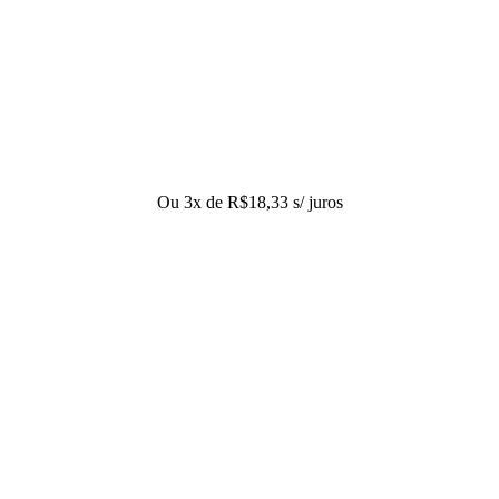
Ou 3x de
R$
18,33
s/ juros