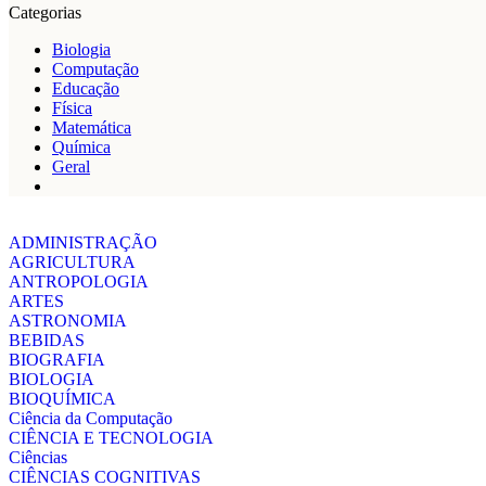
Categorias
Biologia
Computação
Educação
Física
Matemática
Química
Geral
ADMINISTRAÇÃO
AGRICULTURA
ANTROPOLOGIA
ARTES
ASTRONOMIA
BEBIDAS
BIOGRAFIA
BIOLOGIA
BIOQUÍMICA
Ciência da Computação
CIÊNCIA E TECNOLOGIA
Ciências
CIÊNCIAS COGNITIVAS