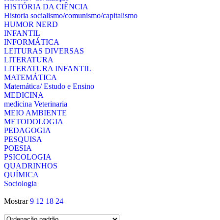
HISTÓRIA DA CIÊNCIA
Historia socialismo/comunismo/capitalismo
HUMOR NERD
INFANTIL
INFORMÁTICA
LEITURAS DIVERSAS
LITERATURA
LITERATURA INFANTIL
MATEMÁTICA
Matemática/ Estudo e Ensino
MEDICINA
medicina Veterinaria
MEIO AMBIENTE
METODOLOGIA
PEDAGOGIA
PESQUISA
POESIA
PSICOLOGIA
QUADRINHOS
QUÍMICA
Sociologia
Mostrar
9
12
18
24