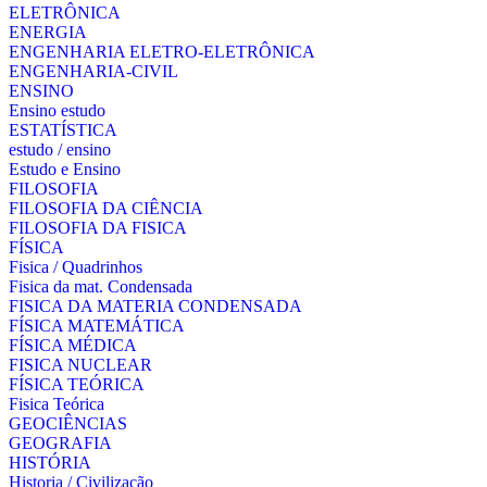
ELETRÔNICA
ENERGIA
ENGENHARIA ELETRO-ELETRÔNICA
ENGENHARIA-CIVIL
ENSINO
Ensino estudo
ESTATÍSTICA
estudo / ensino
Estudo e Ensino
FILOSOFIA
FILOSOFIA DA CIÊNCIA
FILOSOFIA DA FISICA
FÍSICA
Fisica / Quadrinhos
Fisica da mat. Condensada
FISICA DA MATERIA CONDENSADA
FÍSICA MATEMÁTICA
FÍSICA MÉDICA
FISICA NUCLEAR
FÍSICA TEÓRICA
Fisica Teórica
GEOCIÊNCIAS
GEOGRAFIA
HISTÓRIA
Historia / Civilização