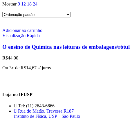
Mostrar
9
12
18
24
Adicionar ao carrinho
Visualização Rápida
O ensino de Química nas leituras de embalagens/rótul
R$
44,00
Ou 3x de
R$
14,67
s/ juros
Loja no IFUSP
Tel: (11) 2648-6666
Rua do Matão. Travessa R187
Instituto de Física, USP – São Paulo