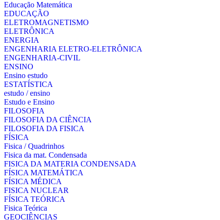
Educação Matemática
EDUCAÇÃO
ELETROMAGNETISMO
ELETRÔNICA
ENERGIA
ENGENHARIA ELETRO-ELETRÔNICA
ENGENHARIA-CIVIL
ENSINO
Ensino estudo
ESTATÍSTICA
estudo / ensino
Estudo e Ensino
FILOSOFIA
FILOSOFIA DA CIÊNCIA
FILOSOFIA DA FISICA
FÍSICA
Fisica / Quadrinhos
Fisica da mat. Condensada
FISICA DA MATERIA CONDENSADA
FÍSICA MATEMÁTICA
FÍSICA MÉDICA
FISICA NUCLEAR
FÍSICA TEÓRICA
Fisica Teórica
GEOCIÊNCIAS