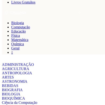
Livros Gratuítos
Categorias
Biologia
Computação
Educação
Física
Matemática
Química
Geral
ADMINISTRAÇÃO
AGRICULTURA
ANTROPOLOGIA
ARTES
ASTRONOMIA
BEBIDAS
BIOGRAFIA
BIOLOGIA
BIOQUÍMICA
Ciência da Computação