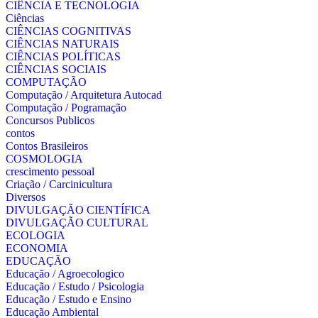
CIÊNCIA E TECNOLOGIA
Ciências
CIÊNCIAS COGNITIVAS
CIÊNCIAS NATURAIS
CIÊNCIAS POLÍTICAS
CIÊNCIAS SOCIAIS
COMPUTAÇÃO
Computação / Arquitetura Autocad
Computação / Pogramação
Concursos Publicos
contos
Contos Brasileiros
COSMOLOGIA
crescimento pessoal
Criação / Carcinicultura
Diversos
DIVULGAÇÃO CIENTÍFICA
DIVULGAÇÃO CULTURAL
ECOLOGIA
ECONOMIA
EDUCAÇÃO
Educação / Agroecologico
Educação / Estudo / Psicologia
Educação / Estudo e Ensino
Educação Ambiental