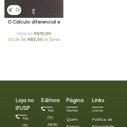
O Cálculo diferencial e
integral de Newton e
R$
15,00
R$
38,00
Leibniz
Ou 3x de
R$
5,00
s/ juros
Loja no
Editora
Página
Links
IFUSP
Tel:
Home
Livros
(11)
Tel:
Quem
Política de
3936-
(11)
Somos
Privacidade