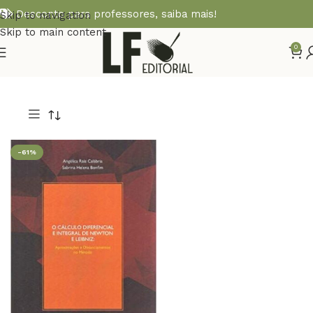
Desconto para professores,
saiba mais!
Skip to navigation
Skip to main content
0
-61%