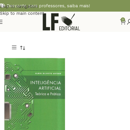
Desconto para professores,
saiba mais!
Skip to navigation
Skip to main content
0