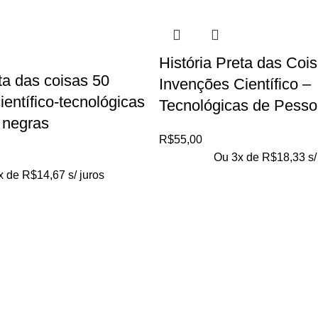
História Preta das Cois
eta das coisas 50
Invenções Científico –
ientífico-tecnológicas
Tecnológicas de Pess
 negras
R$
55,00
Ou 3x de
R$
18,33
s/
x de
R$
14,67
s/ juros