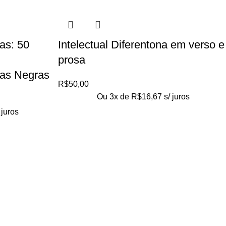
as: 50
Intelectual Diferentona em verso e
prosa
oas Negras
R$
50,00
Ou 3x de
R$
16,67
s/ juros
 juros