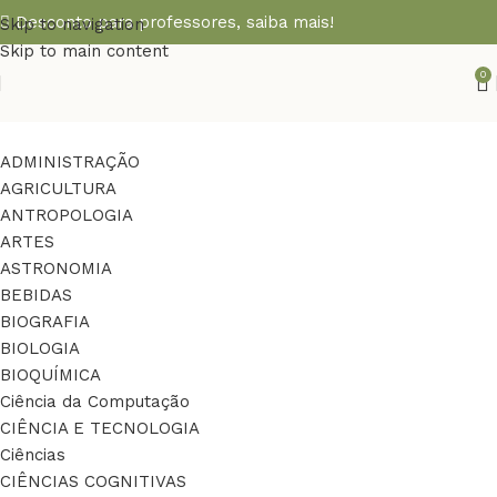
Desconto para professores,
saiba mais!
Skip to navigation
Skip to main content
0
ADMINISTRAÇÃO
AGRICULTURA
ANTROPOLOGIA
ARTES
ASTRONOMIA
BEBIDAS
BIOGRAFIA
BIOLOGIA
BIOQUÍMICA
Ciência da Computação
CIÊNCIA E TECNOLOGIA
Ciências
CIÊNCIAS COGNITIVAS