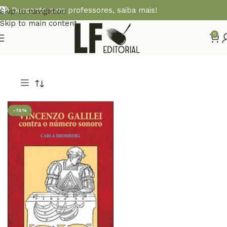
Desconto para professores,
saiba mais!
Skip to navigation
Skip to main content
0
-75%