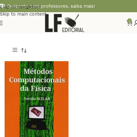
Desconto para professores,
saiba mais!
Skip to navigation
Skip to main content
0