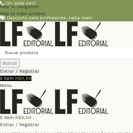
(11) 3936-3413
Skip to navigation
Skip to main content
Desconto para professores,
saiba mais!
Buscar
Entrar / Registrar
0
item
R$
0,00
Menu
0
item
R$
0,00
Entrar / Registrar