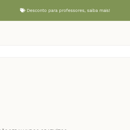
Desconto para professores,
saiba mais!