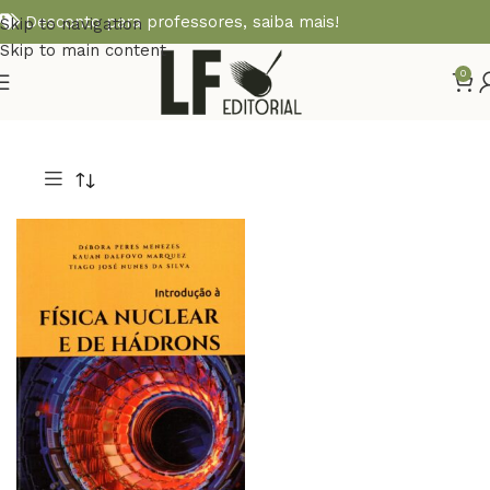
Desconto para professores,
saiba mais!
Skip to navigation
Skip to main content
0