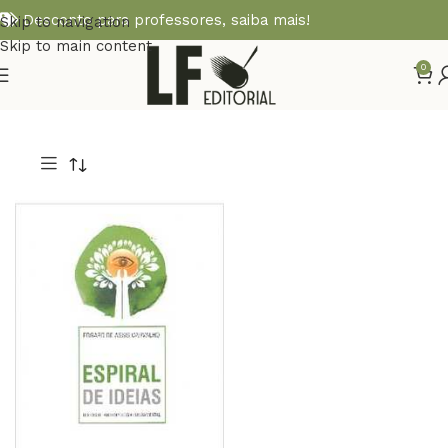
Desconto para professores,
saiba mais!
Skip to navigation
Skip to main content
0