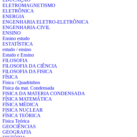
ELETROMAGNETISMO
ELETRÔNICA
ENERGIA
ENGENHARIA ELETRO-ELETRÔNICA
ENGENHARIA-CIVIL
ENSINO
Ensino estudo
ESTATÍSTICA
estudo / ensino
Estudo e Ensino
FILOSOFIA
FILOSOFIA DA CIÊNCIA
FILOSOFIA DA FISICA
FÍSICA
Fisica / Quadrinhos
Fisica da mat. Condensada
FISICA DA MATERIA CONDENSADA
FÍSICA MATEMÁTICA
FÍSICA MÉDICA
FISICA NUCLEAR
FÍSICA TEÓRICA
Fisica Teórica
GEOCIÊNCIAS
GEOGRAFIA