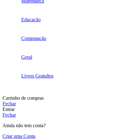
Matemática
Educação
Computação
Geral
Livros Gratuítos
Carrinho de compras
Fechar
Entrar
Fechar
Ainda não tem conta?
Criar uma Conta