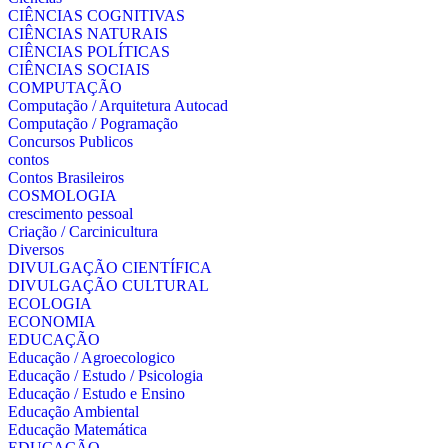
CIÊNCIAS COGNITIVAS
CIÊNCIAS NATURAIS
CIÊNCIAS POLÍTICAS
CIÊNCIAS SOCIAIS
COMPUTAÇÃO
Computação / Arquitetura Autocad
Computação / Pogramação
Concursos Publicos
contos
Contos Brasileiros
COSMOLOGIA
crescimento pessoal
Criação / Carcinicultura
Diversos
DIVULGAÇÃO CIENTÍFICA
DIVULGAÇÃO CULTURAL
ECOLOGIA
ECONOMIA
EDUCAÇÃO
Educação / Agroecologico
Educação / Estudo / Psicologia
Educação / Estudo e Ensino
Educação Ambiental
Educação Matemática
EDUCAÇÃO