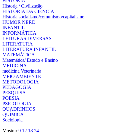
HISTÓRIA
Historia / Civilização
HISTÓRIA DA CIÊNCIA
Historia socialismo/comunismo/capitalismo
HUMOR NERD
INFANTIL
INFORMÁTICA
LEITURAS DIVERSAS
LITERATURA
LITERATURA INFANTIL
MATEMÁTICA
Matemática/ Estudo e Ensino
MEDICINA
medicina Veterinaria
MEIO AMBIENTE
METODOLOGIA
PEDAGOGIA
PESQUISA
POESIA
PSICOLOGIA
QUADRINHOS
QUÍMICA
Sociologia
Mostrar
9
12
18
24