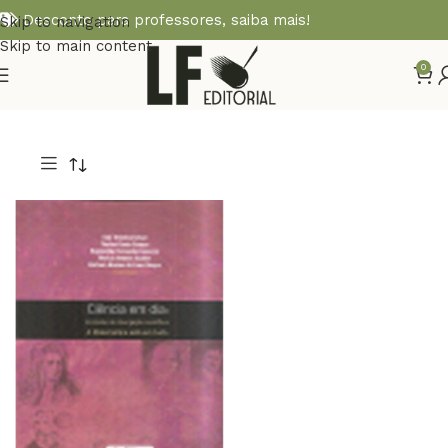
Desconto para professores,
saiba mais!
Skip to navigation
Skip to main content
0