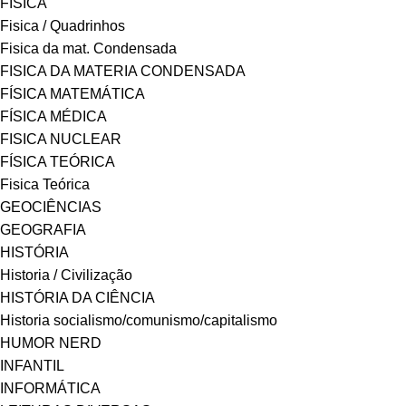
FÍSICA
Fisica / Quadrinhos
Fisica da mat. Condensada
FISICA DA MATERIA CONDENSADA
FÍSICA MATEMÁTICA
FÍSICA MÉDICA
FISICA NUCLEAR
FÍSICA TEÓRICA
Fisica Teórica
GEOCIÊNCIAS
GEOGRAFIA
HISTÓRIA
Historia / Civilização
HISTÓRIA DA CIÊNCIA
Historia socialismo/comunismo/capitalismo
HUMOR NERD
INFANTIL
INFORMÁTICA