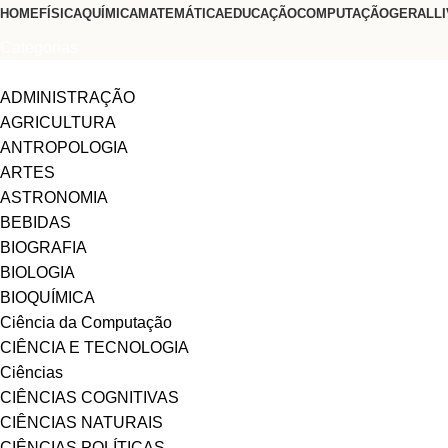
HOME
FÍSICA
QUÍMICA
MATEMÁTICA
EDUCAÇÃO
COMPUTAÇÃO
GERAL
L
Categorias
ADMINISTRAÇÃO
AGRICULTURA
ANTROPOLOGIA
ARTES
ASTRONOMIA
BEBIDAS
BIOGRAFIA
BIOLOGIA
BIOQUÍMICA
Ciência da Computação
CIÊNCIA E TECNOLOGIA
Ciências
CIÊNCIAS COGNITIVAS
CIÊNCIAS NATURAIS
CIÊNCIAS POLÍTICAS