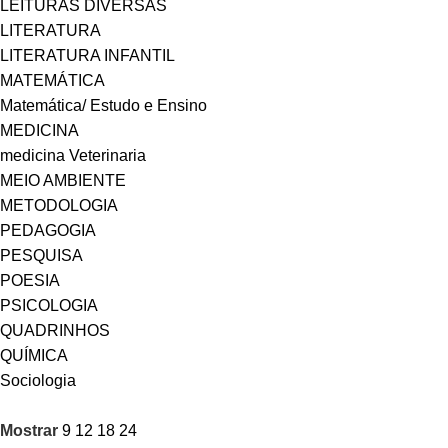
LEITURAS DIVERSAS
LITERATURA
LITERATURA INFANTIL
MATEMÁTICA
Matemática/ Estudo e Ensino
MEDICINA
medicina Veterinaria
MEIO AMBIENTE
METODOLOGIA
PEDAGOGIA
PESQUISA
POESIA
PSICOLOGIA
QUADRINHOS
QUÍMICA
Sociologia
Mostrar
9
12
18
24