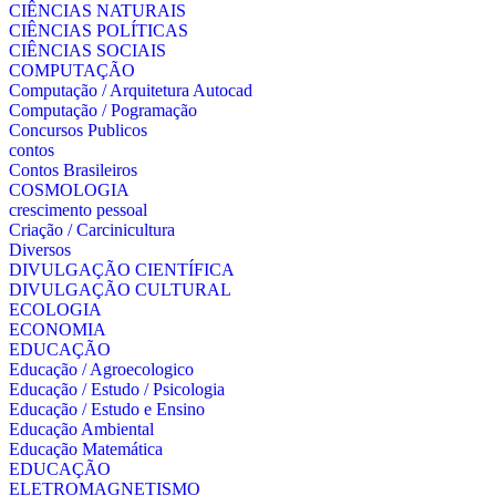
CIÊNCIAS NATURAIS
CIÊNCIAS POLÍTICAS
CIÊNCIAS SOCIAIS
COMPUTAÇÃO
Computação / Arquitetura Autocad
Computação / Pogramação
Concursos Publicos
contos
Contos Brasileiros
COSMOLOGIA
crescimento pessoal
Criação / Carcinicultura
Diversos
DIVULGAÇÃO CIENTÍFICA
DIVULGAÇÃO CULTURAL
ECOLOGIA
ECONOMIA
EDUCAÇÃO
Educação / Agroecologico
Educação / Estudo / Psicologia
Educação / Estudo e Ensino
Educação Ambiental
Educação Matemática
EDUCAÇÃO
ELETROMAGNETISMO