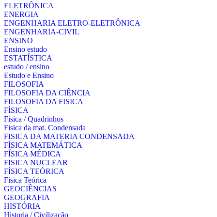
ELETRÔNICA
ENERGIA
ENGENHARIA ELETRO-ELETRÔNICA
ENGENHARIA-CIVIL
ENSINO
Ensino estudo
ESTATÍSTICA
estudo / ensino
Estudo e Ensino
FILOSOFIA
FILOSOFIA DA CIÊNCIA
FILOSOFIA DA FISICA
FÍSICA
Fisica / Quadrinhos
Fisica da mat. Condensada
FISICA DA MATERIA CONDENSADA
FÍSICA MATEMÁTICA
FÍSICA MÉDICA
FISICA NUCLEAR
FÍSICA TEÓRICA
Fisica Teórica
GEOCIÊNCIAS
GEOGRAFIA
HISTÓRIA
Historia / Civilização