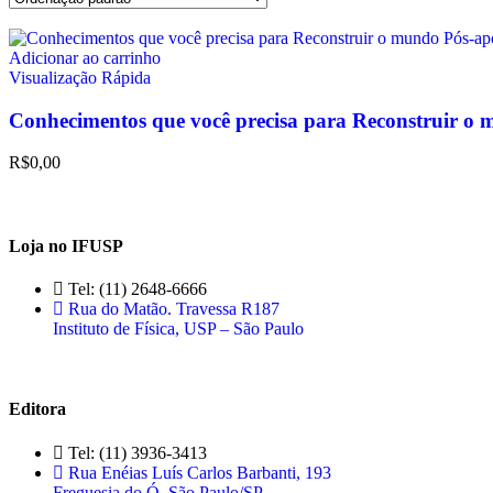
Adicionar ao carrinho
Visualização Rápida
Conhecimentos que você precisa para Reconstruir o
R$
0,00
Loja no IFUSP
Tel: (11) 2648-6666
Rua do Matão. Travessa R187
Instituto de Física, USP – São Paulo
Editora
Tel: (11) 3936-3413
Rua Enéias Luís Carlos Barbanti, 193
Freguesia do Ó, São Paulo/SP