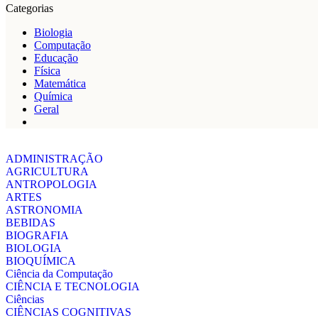
Categorias
Biologia
Computação
Educação
Física
Matemática
Química
Geral
ADMINISTRAÇÃO
AGRICULTURA
ANTROPOLOGIA
ARTES
ASTRONOMIA
BEBIDAS
BIOGRAFIA
BIOLOGIA
BIOQUÍMICA
Ciência da Computação
CIÊNCIA E TECNOLOGIA
Ciências
CIÊNCIAS COGNITIVAS