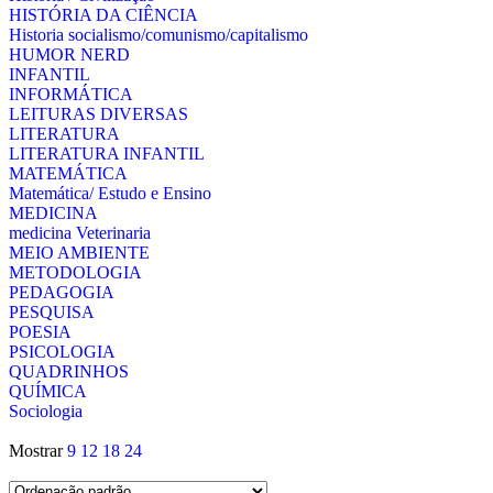
HISTÓRIA DA CIÊNCIA
Historia socialismo/comunismo/capitalismo
HUMOR NERD
INFANTIL
INFORMÁTICA
LEITURAS DIVERSAS
LITERATURA
LITERATURA INFANTIL
MATEMÁTICA
Matemática/ Estudo e Ensino
MEDICINA
medicina Veterinaria
MEIO AMBIENTE
METODOLOGIA
PEDAGOGIA
PESQUISA
POESIA
PSICOLOGIA
QUADRINHOS
QUÍMICA
Sociologia
Mostrar
9
12
18
24