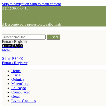
Skip to navigation
Skip to main content
(11) 3936-3413
Desconto para professores,
saiba mais!
Buscar
Entrar / Registrar
0
item
R$
0,00
Menu
0
item
R$
0,00
Entrar / Registrar
Home
Física
Química
Matemática
Educação
Computação
Geral
Livros Gratuítos