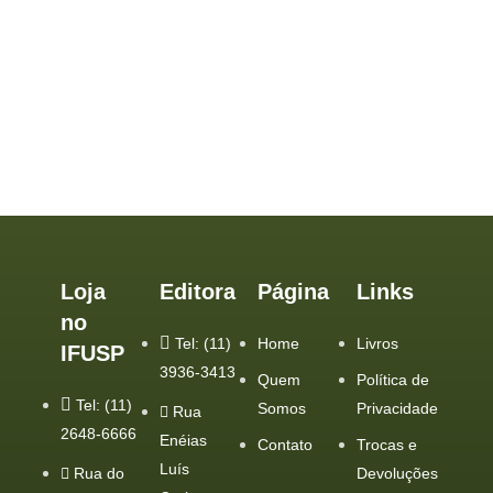
Loja
Editora
Página
Links
no
Tel: (11)
Home
Livros
IFUSP
3936-3413
Quem
Política de
Tel: (11)
Somos
Privacidade
Rua
2648-6666
Enéias
Contato
Trocas e
Luís
Rua do
Devoluções