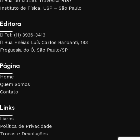
Rua do Matão. Travessa R187
Instituto de Física, USP – São Paulo
Editora
Tel: (11) 3936-3413
Rua Enéias Luís Carlos Barbanti, 193
Freguesia do Ó, São Paulo/SP
Página
Home
Quem Somos
Contato
Links
Livros
Política de Privacidade
Trocas e Devoluções