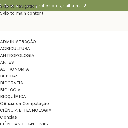
Desconto para professores,
saiba mais!
Skip to navigation
Skip to main content
ADMINISTRAÇÃO
AGRICULTURA
ANTROPOLOGIA
ARTES
ASTRONOMIA
BEBIDAS
BIOGRAFIA
BIOLOGIA
BIOQUÍMICA
Ciência da Computação
CIÊNCIA E TECNOLOGIA
Ciências
CIÊNCIAS COGNITIVAS