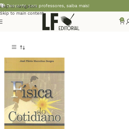
Desconto para professores,
saiba mais!
Skip to navigation
Skip to main content
0