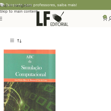
Desconto para professores,
saiba mais!
Skip to navigation
Skip to main content
0