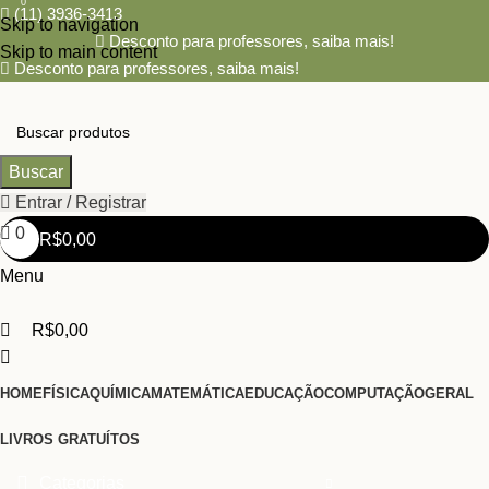
0
(11) 3936-3413
Skip to navigation
Desconto para professores,
saiba mais!
Skip to main content
Desconto para professores,
saiba mais!
Buscar
Entrar / Registrar
0
R$
0,00
Menu
R$
0,00
HOME
FÍSICA
QUÍMICA
MATEMÁTICA
EDUCAÇÃO
COMPUTAÇÃO
GERAL
LIVROS GRATUÍTOS
Categorias