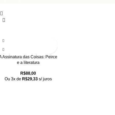
A Assinatura das Coisas: Peirce
e a literatura
R$
88,00
Ou 3x de
R$
29,33
s/ juros