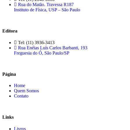
Rua do Matão. Travessa R187
Instituto de Física, USP – São Paulo
Editora
Tel: (11) 3936-3413
Rua Enéias Luís Carlos Barbanti, 193
Freguesia do Ó, São Paulo/SP
Página
Home
Quem Somos
Contato
Links
Livros