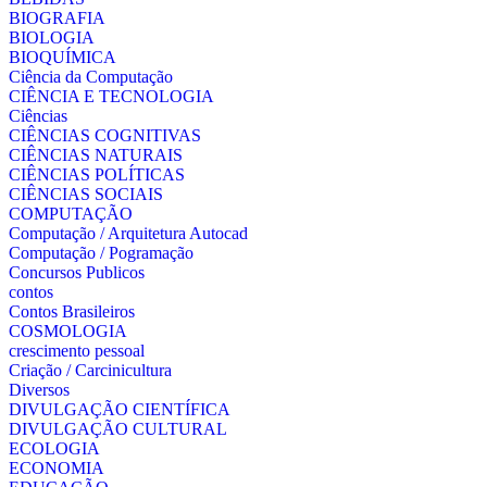
BIOGRAFIA
BIOLOGIA
BIOQUÍMICA
Ciência da Computação
CIÊNCIA E TECNOLOGIA
Ciências
CIÊNCIAS COGNITIVAS
CIÊNCIAS NATURAIS
CIÊNCIAS POLÍTICAS
CIÊNCIAS SOCIAIS
COMPUTAÇÃO
Computação / Arquitetura Autocad
Computação / Pogramação
Concursos Publicos
contos
Contos Brasileiros
COSMOLOGIA
crescimento pessoal
Criação / Carcinicultura
Diversos
DIVULGAÇÃO CIENTÍFICA
DIVULGAÇÃO CULTURAL
ECOLOGIA
ECONOMIA