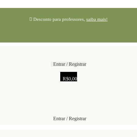
Desconto para professores,
saiba mais!
Entrar / Registrar
R$
0,00
Entrar / Registrar