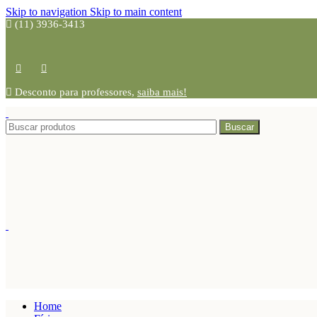
Skip to navigation
Skip to main content
(11) 3936-3413
Desconto para professores,
saiba mais!
Buscar
Home