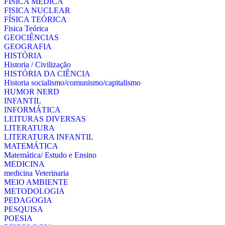
FÍSICA MÉDICA
FISICA NUCLEAR
FÍSICA TEÓRICA
Fisica Teórica
GEOCIÊNCIAS
GEOGRAFIA
HISTÓRIA
Historia / Civilização
HISTÓRIA DA CIÊNCIA
Historia socialismo/comunismo/capitalismo
HUMOR NERD
INFANTIL
INFORMÁTICA
LEITURAS DIVERSAS
LITERATURA
LITERATURA INFANTIL
MATEMÁTICA
Matemática/ Estudo e Ensino
MEDICINA
medicina Veterinaria
MEIO AMBIENTE
METODOLOGIA
PEDAGOGIA
PESQUISA
POESIA