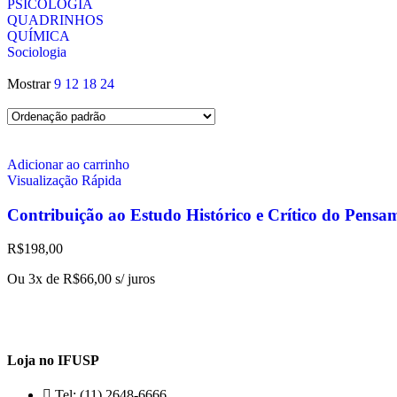
PSICOLOGIA
QUADRINHOS
QUÍMICA
Sociologia
Mostrar
9
12
18
24
Adicionar ao carrinho
Visualização Rápida
Contribuição ao Estudo Histórico e Crítico do Pens
R$
198,00
Ou 3x de
R$
66,00
s/ juros
Loja no IFUSP
Tel: (11) 2648-6666