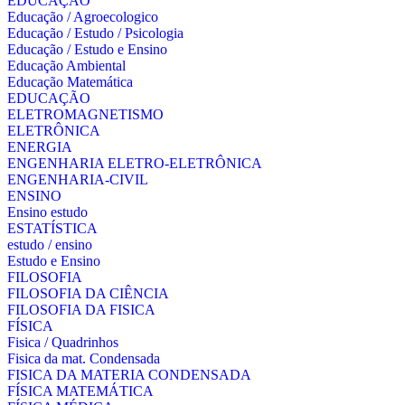
EDUCAÇÃO
Educação / Agroecologico
Educação / Estudo / Psicologia
Educação / Estudo e Ensino
Educação Ambiental
Educação Matemática
EDUCAÇÃO
ELETROMAGNETISMO
ELETRÔNICA
ENERGIA
ENGENHARIA ELETRO-ELETRÔNICA
ENGENHARIA-CIVIL
ENSINO
Ensino estudo
ESTATÍSTICA
estudo / ensino
Estudo e Ensino
FILOSOFIA
FILOSOFIA DA CIÊNCIA
FILOSOFIA DA FISICA
FÍSICA
Fisica / Quadrinhos
Fisica da mat. Condensada
FISICA DA MATERIA CONDENSADA
FÍSICA MATEMÁTICA