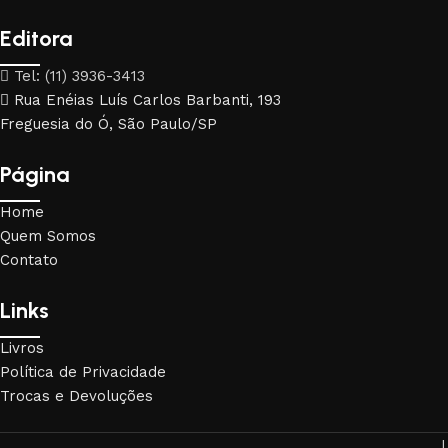
Editora
Tel: (11) 3936-3413
Rua Enéias Luís Carlos Barbanti, 193
Freguesia do Ó, São Paulo/SP
Página
Home
Quem Somos
Contato
Links
Livros
Política de Privacidade
Trocas e Devoluções
L