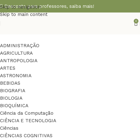
Desconto para professores,
saiba mais!
Skip to navigation
Skip to main content
0
ADMINISTRAÇÃO
AGRICULTURA
ANTROPOLOGIA
ARTES
ASTRONOMIA
BEBIDAS
BIOGRAFIA
BIOLOGIA
BIOQUÍMICA
Ciência da Computação
CIÊNCIA E TECNOLOGIA
Ciências
CIÊNCIAS COGNITIVAS