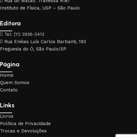
Rua do Matão. Travessa R187
Instituto de Física, USP – São Paulo
Editora
Tel: (11) 3936-3413
Rua Enéias Luís Carlos Barbanti, 193
Freguesia do Ó, São Paulo/SP
Página
Home
Quem Somos
Contato
Links
Livros
Política de Privacidade
Trocas e Devoluções