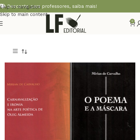
Desconto para professores,
saiba mais!
Skip to navigation
Skip to main content
0