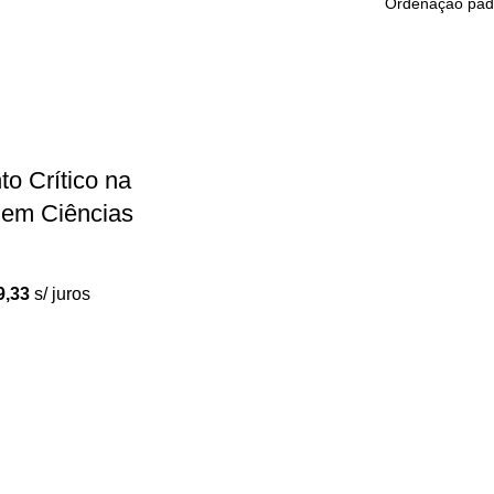
o Crítico na
em Ciências
9,33
s/ juros