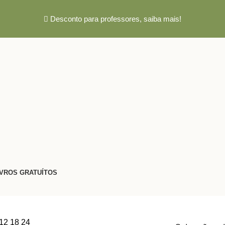
Desconto para professores,
saiba mais!
IVROS GRATUÍTOS
12
18
24