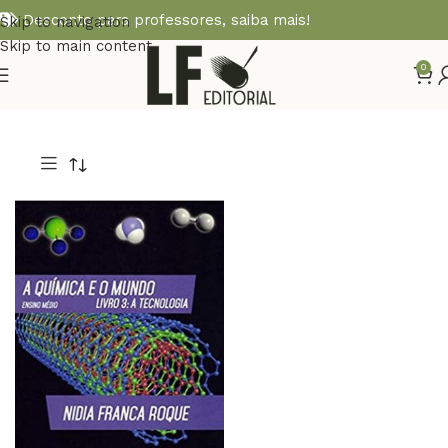
Desconto para professores,
saiba mais!
Skip to navigation
Skip to main content
0