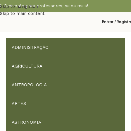
Desconto para professores,
saiba mais!
Skip to navigation
Skip to main content
Entrar / Registr
ADMINISTRAÇÃO
AGRICULTURA
ANTROPOLOGIA
ARTES
ASTRONOMIA