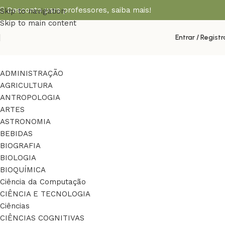
Desconto para professores,
saiba mais!
Skip to navigation
Skip to main content
Entrar / Registr
ADMINISTRAÇÃO
AGRICULTURA
ANTROPOLOGIA
ARTES
ASTRONOMIA
BEBIDAS
BIOGRAFIA
BIOLOGIA
BIOQUÍMICA
Ciência da Computação
CIÊNCIA E TECNOLOGIA
Ciências
CIÊNCIAS COGNITIVAS