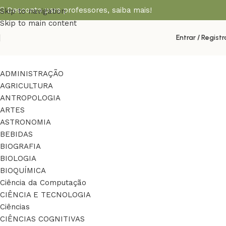
Desconto para professores,
saiba mais!
Skip to navigation
Skip to main content
Entrar / Registr
ADMINISTRAÇÃO
AGRICULTURA
ANTROPOLOGIA
ARTES
ASTRONOMIA
BEBIDAS
BIOGRAFIA
BIOLOGIA
BIOQUÍMICA
Ciência da Computação
CIÊNCIA E TECNOLOGIA
Ciências
CIÊNCIAS COGNITIVAS