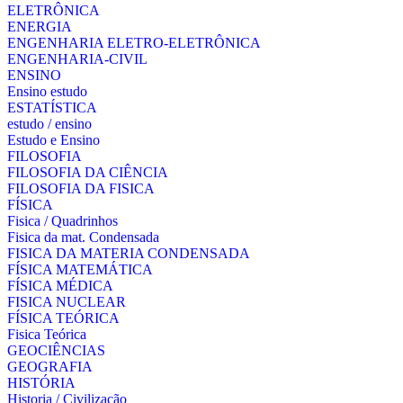
ELETRÔNICA
ENERGIA
ENGENHARIA ELETRO-ELETRÔNICA
ENGENHARIA-CIVIL
ENSINO
Ensino estudo
ESTATÍSTICA
estudo / ensino
Estudo e Ensino
FILOSOFIA
FILOSOFIA DA CIÊNCIA
FILOSOFIA DA FISICA
FÍSICA
Fisica / Quadrinhos
Fisica da mat. Condensada
FISICA DA MATERIA CONDENSADA
FÍSICA MATEMÁTICA
FÍSICA MÉDICA
FISICA NUCLEAR
FÍSICA TEÓRICA
Fisica Teórica
GEOCIÊNCIAS
GEOGRAFIA
HISTÓRIA
Historia / Civilização