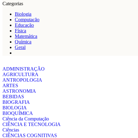
Categorias
Biologia
Computação
Educação
Física
Matemática
Química
Geral
ADMINISTRAÇÃO
AGRICULTURA
ANTROPOLOGIA
ARTES
ASTRONOMIA
BEBIDAS
BIOGRAFIA
BIOLOGIA
BIOQUÍMICA
Ciência da Computação
CIÊNCIA E TECNOLOGIA
Ciências
CIÊNCIAS COGNITIVAS