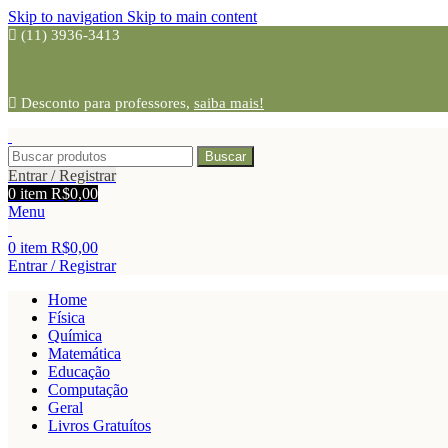
Skip to navigation
Skip to main content
(11) 3936-3413
Desconto para professores,
saiba mais!
Buscar
Entrar / Registrar
0
item
R$
0,00
Menu
0
item
R$
0,00
Entrar / Registrar
Home
Física
Química
Matemática
Educação
Computação
Geral
Livros Gratuítos