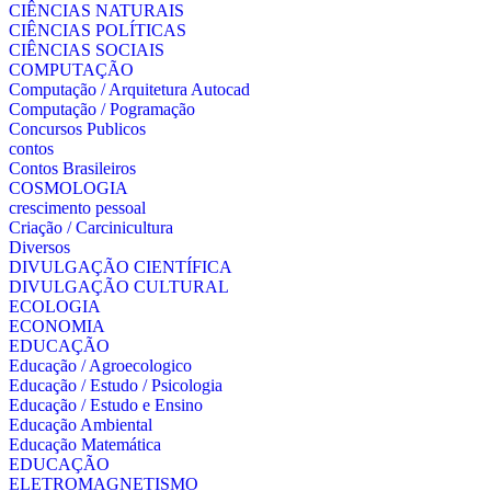
CIÊNCIAS NATURAIS
CIÊNCIAS POLÍTICAS
CIÊNCIAS SOCIAIS
COMPUTAÇÃO
Computação / Arquitetura Autocad
Computação / Pogramação
Concursos Publicos
contos
Contos Brasileiros
COSMOLOGIA
crescimento pessoal
Criação / Carcinicultura
Diversos
DIVULGAÇÃO CIENTÍFICA
DIVULGAÇÃO CULTURAL
ECOLOGIA
ECONOMIA
EDUCAÇÃO
Educação / Agroecologico
Educação / Estudo / Psicologia
Educação / Estudo e Ensino
Educação Ambiental
Educação Matemática
EDUCAÇÃO
ELETROMAGNETISMO