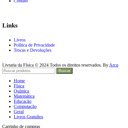
Contato
Links
Livros
Política de Privacidade
Trocas e Devoluções
Livraria da Física © 2024 Todos os direitos reservados. By
Arcq
Buscar
Home
Física
Química
Matemática
Educação
Computação
Geral
Livros Gratuítos
Carrinho de compras