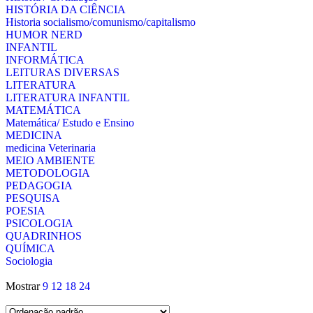
HISTÓRIA DA CIÊNCIA
Historia socialismo/comunismo/capitalismo
HUMOR NERD
INFANTIL
INFORMÁTICA
LEITURAS DIVERSAS
LITERATURA
LITERATURA INFANTIL
MATEMÁTICA
Matemática/ Estudo e Ensino
MEDICINA
medicina Veterinaria
MEIO AMBIENTE
METODOLOGIA
PEDAGOGIA
PESQUISA
POESIA
PSICOLOGIA
QUADRINHOS
QUÍMICA
Sociologia
Mostrar
9
12
18
24