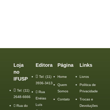
Loja
Editora
Página
Links
no
Tel: (11)
Home
Livros
IFUSP
3936-3413
Quem
Política de
Tel: (11)
Somos
Privacidade
Rua
2648-6666
Enéias
Contato
Trocas e
Luís
Rua do
Devoluções