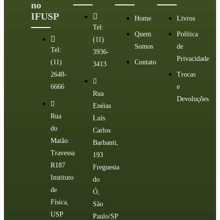
no
IFUSP
Home
Livros
Tel:
Quem
Política
(11)
Somos
de
Tel:
3936-
Privacidade
(11)
Contato
3413
2648-
Trocas
6666
e
Rua
Devoluções
Enéias
Rua
Luís
do
Carlos
Matão.
Barbanti,
Travessa
193
R187
Freguesia
Instituto
do
de
Ó,
Física,
São
USP
Paulo/SP