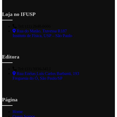
Loja no IFUSP
Tel: (11) 2648-6666
Rua do Matão. Travessa R187
Instituto de Física, USP – São Paulo
Editora
Tel: (11) 3936-3413
Rua Enéias Luís Carlos Barbanti, 193
Freguesia do Ó, São Paulo/SP
Página
Home
Quem Somos