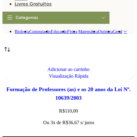
Livros Gratuítos
Categorias
Biologia
Computação
Educação
Física
Matemática
Química
Geral
Adicionar ao carrinho
Visualização Rápida
Formação de Professores (as) e os 20 anos da Lei Nº.
10639/2003
R$
110,00
Ou 3x de
R$
36,67
s/ juros