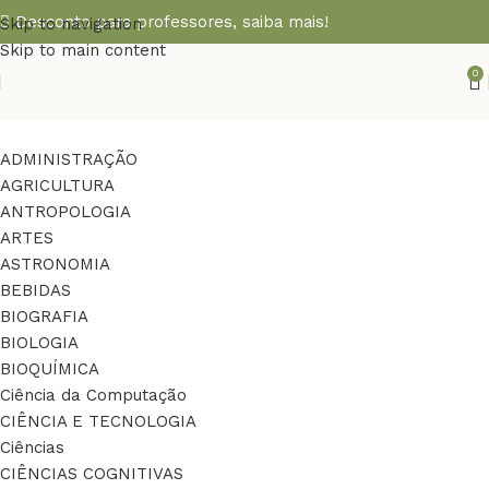
Desconto para professores,
saiba mais!
Skip to navigation
Skip to main content
0
ADMINISTRAÇÃO
AGRICULTURA
ANTROPOLOGIA
ARTES
ASTRONOMIA
BEBIDAS
BIOGRAFIA
BIOLOGIA
BIOQUÍMICA
Ciência da Computação
CIÊNCIA E TECNOLOGIA
Ciências
CIÊNCIAS COGNITIVAS